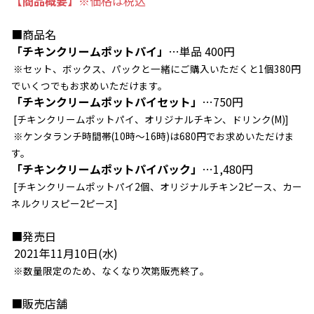
【商品概要】
※価格は税込
■商品名
「チキンクリームポットパイ」
…単品 400円
※セット、ボックス、パックと一緒にご購入いただくと1個380円
でいくつでもお求めいただけます。
「チキンクリームポットパイセット」
…750円
[チキンクリームポットパイ、オリジナルチキン、ドリンク(M)]
※ケンタランチ時間帯(10時～16時)は680円でお求めいただけま
す。
「チキンクリームポットパイパック」
…1,480円
[チキンクリームポットパイ2個、オリジナルチキン2ピース、カー
ネルクリスピー2ピース]
■発売日
2021年11月10日(水)
※数量限定のため、なくなり次第販売終了。
■販売店舗