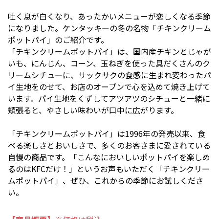
吐く息が白くなり、あったかいメニューが恋しくなる季節
になりました。ケンタッキーの冬の名物「チキンクリーム
ポットパイ」のご紹介です。
「チキンクリームポットパイ」は、国内産チキンとじゃが
いも、にんじん、コーン、玉ねぎを使った具だくさんのク
リームシチューに、サックサクの食感に生まれ変わったパ
イ生地をのせて、お店のオーブンで心を込めて焼き上げて
います。パイ生地をくずしてアツアツのシチューと一緒に
頬張ると、やさしい味わいが口中に広がります。
「チキンクリームポットパイ」は1996年の発売以来、食
べる楽しさとおいしさで、多くのお客さまに愛されている
自慢の商品です。「こんなにおいしいポットパイを楽しめ
るのはKFCだけ！」というお声もいただく「チキンクリー
ムポットパイ」、ぜひ、これからの季節にお試しくださ
い。