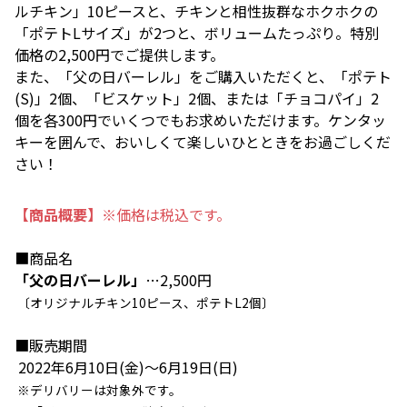
ルチキン」10ピースと、チキンと相性抜群なホクホクの
「ポテトLサイズ」が2つと、ボリュームたっぷり。特別
価格の2,500円でご提供します。
また、「父の日バーレル」をご購入いただくと、「ポテト
(S)」2個、「ビスケット」2個、または「チョコパイ」2
個を各300円でいくつでもお求めいただけます。ケンタッ
キーを囲んで、おいしくて楽しいひとときをお過ごしくだ
さい！
【商品概要】
※価格は税込です。
■商品名
「父の日バーレル」
…2,500円
〔オリジナルチキン10ピース、ポテトL2個〕
■販売期間
2022年6月10日(金)～6月19日(日)
※デリバリーは対象外です。