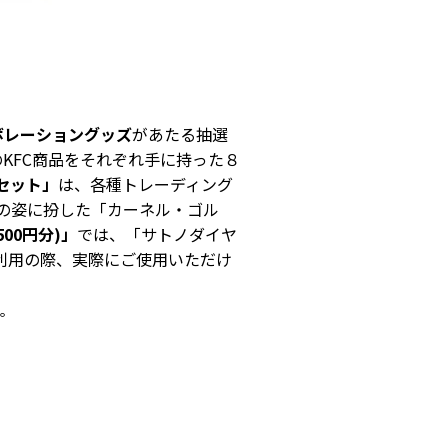
ボレーショングッズ
があたる抽選
のKFC商品をそれぞれ手に持った８
セット」
は、各種トレーディング
スの姿に扮した「カーネル・ゴル
00円分)」
では、「サトノダイヤ
ご利用の際、実際にご使用いただけ
す。