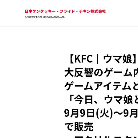
【KFC｜ウマ娘
大反響のゲーム
ゲームアイテム
「今日、ウマ娘
9月9日(火)～
で販売