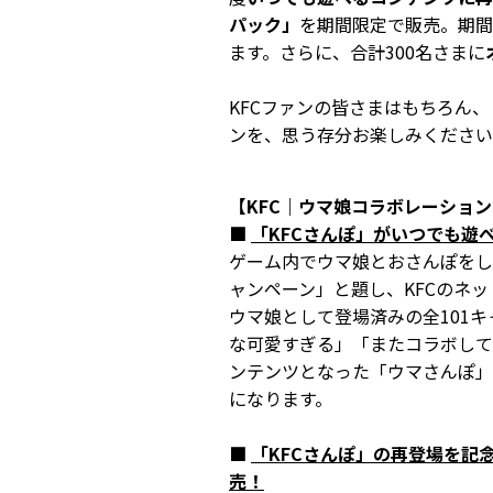
パック」
を期間限定で販売。期間
ます。さらに、合計300名さまに
KFCファンの皆さまはもちろん
ンを、思う存分お楽しみください
【KFC｜ウマ娘コラボレーショ
■
「KFCさんぽ」がいつでも遊
ゲーム内でウマ娘とおさんぽをし
ャンペーン」と題し、KFCのネ
ウマ娘として登場済みの全101
な可愛すぎる」「またコラボして
ンテンツとなった「ウマさんぽ」
になります。
■
「KFCさんぽ」の再登場を記
売！