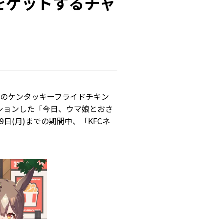
をゲットするチャ
国のケンタッキーフライドチキン
ーションした「今日、ウマ娘とおさ
9日(月)までの期間中、「KFCネ