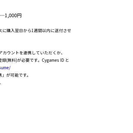
…1,000円
〕
スに購入翌日から1週間以内に送付させ
ームアカウントを連携していただくか、
(無料)が必要です。Cygames ID と
sume/
連携」が可能です。
。