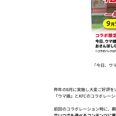
「今日、ウ
昨年の8月に実施し大変ご好評を
『ウマ娘』とKFCのコラボレーシ
前回のコラボレーション時に、期
度
いつでも遊べるコンテンツに再