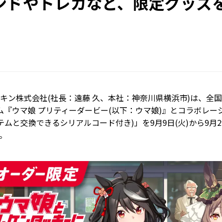
ンドやトレカなど、限定グッズ
キン株式会社(社長：遠藤 久、本社：神奈川県横浜市)は、全
ーム『ウマ娘 プリティーダービー(以下：ウマ娘)』とコラボレ
ムと交換できるシリアルコード付き)」を9月9日(火)から9月2
。