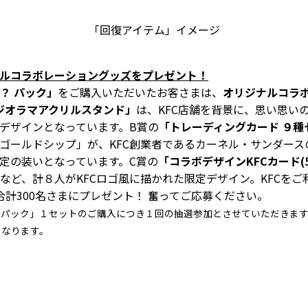
「回復アイテム」イメージ
ナルコラボレーショングッズをプレゼント！
？ パック」
をご購入いただいたお客さまは、
オリジナルコラ
ジオラマアクリルスタンド」
は、KFC店舗を背景に、思い思い
デザインとなっています。B賞の
「トレーディングカード ９種
ゴールドシップ」が、KFC創業者であるカーネル・サンダー
定の装いとなっています。C賞の
「コラボデザインKFCカード(5
など、計８人がKFCロゴ風に描かれた限定デザイン。KFCを
合計300名さまにプレゼント！ 奮ってご応募ください。
 パック」１セットのご購入につき１回の抽選参加とさせていただきま
となります。