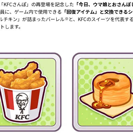
「KFCさんぽ」の再登場を記念した
「今日、ウマ娘とおさんぽ
員に、ゲーム内で使用できる
「回復アイテム」と交換できるシ
ナルチキン」が詰まったバーレル
と、KFCのスイーツを代表す
※
トします。