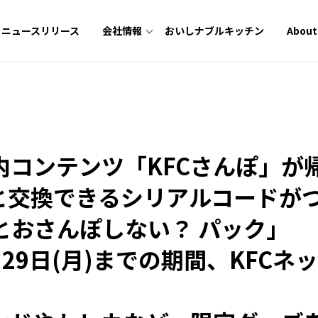
ニュースリリース
おいしナブルキッチン
About
会社情報
】
内コンテンツ「KFCさんぽ」が
と交換できるシリアルコードが
とおさんぽしない？ パック」
9月29日(月)までの期間、KFC