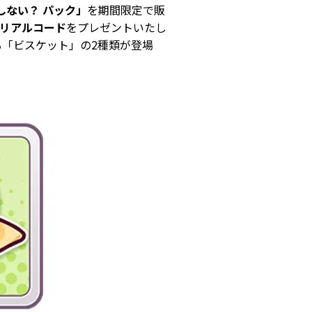
しない？ パック」
を期間限定で販
リアルコード
をプレゼントいたし
る「ビスケット」の2種類が登場