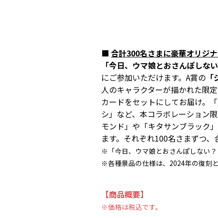
■
合計300名さまに豪華オリジ
「今日、ウマ娘とおさんぽしない
にご参加いただけます。A賞の
「
人のキャラクターが描かれた限定
カードをセットにしてお届け。「
シ」など、本コラボレーション限
モンド」や「キタサンブラック」
ます。それぞれ100名さまずつ、
※「今日、ウマ娘とおさんぽしない？
※各種景品の仕様は、2024年の復刻
【商品概要】
※価格は税込です。