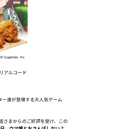
リアルコード
ター達が登場する大人気ゲーム
の皆さまからのご好評を受け、この
日、ウマ娘とおさんぽしない？