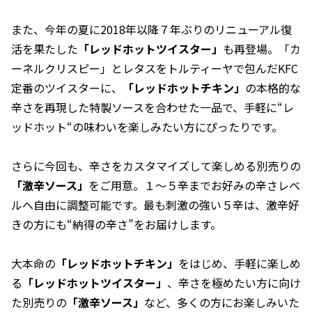
また、今年の夏に2018年以降７年ぶりのリニューアル復
活を果たした
「レッドホットツイスター」
も再登場。「カ
ーネルクリスピー」とレタスをトルティーヤで包んだKFC
定番のツイスターに、
「レッドホットチキン」
の本格的な
辛さを再現した特製ソースを合わせた一品で、手軽に“レ
ッドホット“の味わいを楽しみたい方にぴったりです。
さらに今回も、辛さをカスタマイズして楽しめる別売りの
「激辛ソース」
をご用意。１～５辛までお好みの辛さレベ
ルへ自由に調整可能です。最も刺激の強い５辛は、激辛好
きの方にも“納得の辛さ”をお届けします。
大本命の
「レッドホットチキン」
をはじめ、手軽に楽しめ
る
「レッドホットツイスター」
、辛さを極めたい方に向け
た別売りの
「激辛ソース」
など、多くの方にお楽しみいた