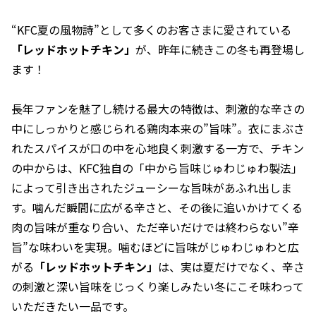
“KFC夏の風物詩”として多くのお客さまに愛されている
「レッドホットチキン」
が、昨年に続きこの冬も再登場し
ます！
長年ファンを魅了し続ける最大の特徴は、刺激的な辛さの
中にしっかりと感じられる鶏肉本来の”旨味”。衣にまぶさ
れたスパイスが口の中を心地良く刺激する一方で、チキン
の中からは、KFC独自の「中から旨味じゅわじゅわ製法」
によって引き出されたジューシーな旨味があふれ出しま
す。噛んだ瞬間に広がる辛さと、その後に追いかけてくる
肉の旨味が重なり合い、ただ辛いだけでは終わらない”辛
旨”な味わいを実現。噛むほどに旨味がじゅわじゅわと広
がる
「レッドホットチキン」
は、実は夏だけでなく、辛さ
の刺激と深い旨味をじっくり楽しみたい冬にこそ味わって
いただきたい一品です。