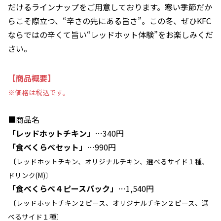
だけるラインナップをご用意しております。寒い季節だか
らこそ際立つ、“辛さの先にある旨さ”。この冬、ぜひKFC
ならではの辛くて旨い“レッドホット体験”をお楽しみくだ
さい。
【商品概要】
※価格は税込です。
■商品名
「レッドホットチキン」
…340円
「食べくらべセット」
…990円
〔レッドホットチキン、オリジナルチキン、選べるサイド１種、
ドリンク(M)〕
「食べくらべ４ピースパック」
…1,540円
〔レッドホットチキン２ピース、オリジナルチキン２ピース、選
べるサイド１種〕