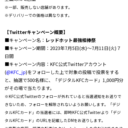
※一部、販売しない店舗があります。
※デリバリーでの価格は異なります。
【Twitterキャンペーン概要】
■キャンペーン名：
レッドホット最強相棒祭
■キャンペーン期間：2023年7月5日(水)～7月11日(火)７
日間
■キャンペーン内容：KFC公式Twitterアカウント
(
@KFC_jp
)をフォローした上で対象の投稿で投票をする
と、抽選で500名様に、「デジタルKFCカード」1,000円分
がその場で当たります。
※KFC公式Twitterのフォローが外れていると当選通知をお送りで
きないため、フォローを解除されないようお願いします。「デジ
タルKFCカード」の当選者には、即時KFC公式Twitterより「デジ
タルKFCカード」のURLを記載したDMをお送りします。