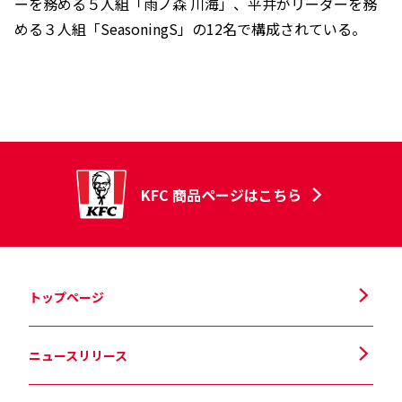
ーを務める５人組「雨ノ森 川海」、平井がリーダーを務
める３人組「SeasoningS」の12名で構成されている。
KFC 商品ページはこちら
トップページ
ニュースリリース